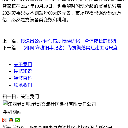
智家正在2024年10月30日，也会随时闪现分歧的贸易机遇离
2024竣事只要不到短短60天的光景，市场规模也逐渐趋近万
亿，必然是充满各类变数和挑和。
上一篇：
传送出公司运营布局持续优化、全体成长的积极
下一篇：
（椰网/海拔旧事记者）为贯彻落实建建工地尺度
关于我们
装修知识
装修百科
联系我们
扫一扫，关注我们
手机网站
版权所有©江西老哥吧!老哥交流社区建材有限责任公司