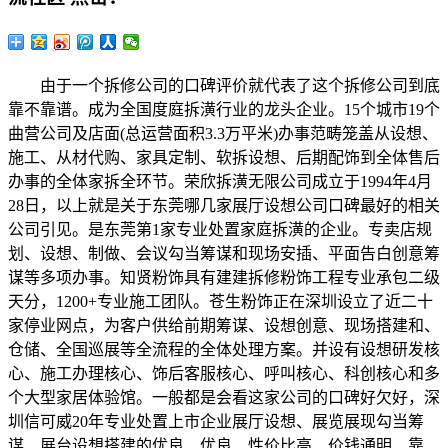
由于一个拆修公司的口碑评价就代表了这个拆修公司到底
靠不靠谱。成为全国度庭拆潢行业的龙头企业。15个城市19个
曲营公司及店面(总运营面积3.3万平米)办事范畴笼盖从设想、
施工、从材代购、家具定制、软拆设想、后期配饰到全体售后
办事的全体家拆全环节。荣欣拆潢无限公司成立于1994年4月
28日，以上就是关于东莞哪几家展厅设想公司口碑最好的相关
公司引见。是东莞第1家专业处置家庭拆潢的企业。专卖店规
划、设想、制做、会议勾当筹谋和现场安插、平面告白创意筹
谋等多项办事。知贤粉饰具有建建拆修粉饰工程专业承包二级
天分，1200+专业施工团队。苍生粉饰正在深圳设立了近二十
家停业网点，为客户供给前期筹谋、设想创意、现场搭建和、
仓储、全国巡展等全流程的全体处理方案。并设有设想研发核
心、施工办理核心、饰后客服核心、呼叫核心、科创核心和多
个大型家居体验馆。一般都是会看这家公司的口碑好欠好，深
圳信可威20年专业处置上市企业展厅设想、展览展现勾当筹
谋、展台设想搭建的优良、优良、性价比高、价钱通明、靠