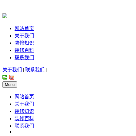
网站首页
关于我们
装修知识
装修百科
联系我们
关于我们
|
联系我们
|
Menu
网站首页
关于我们
装修知识
装修百科
联系我们