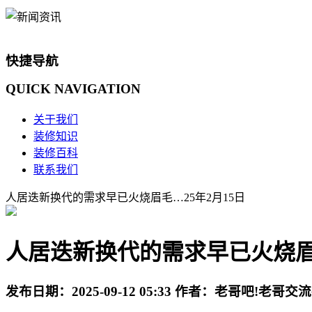
快捷导航
QUICK
NAVIGATION
关于我们
装修知识
装修百科
联系我们
人居迭新换代的需求早已火烧眉毛…25年2月15日
人居迭新换代的需求早已火烧眉毛
发布日期：
2025-09-12 05:33
作者：
老哥吧!老哥交