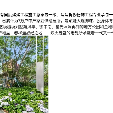
持有国度建建工程施工总承包一级、建建拆修粉饰工程专业承包
已累计为3万户中产家庭供给居所，是赋能大连脚球、投身体育财
地艺境檀境到墅苑风华、御中南、星光照澜再到的地方公园和金
于地盘，春柳坐必经之地……炊火茂盛的老处所承载着一代又一