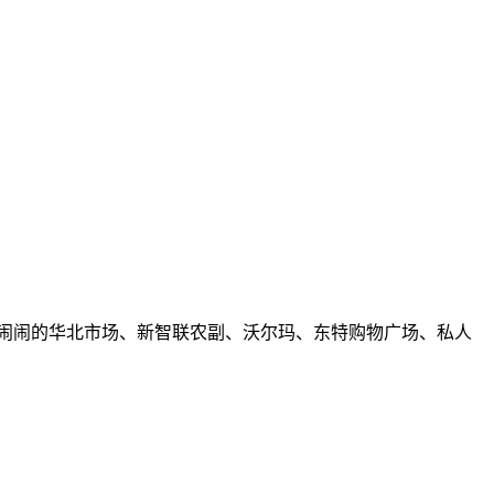
热热闹闹的华北市场、新智联农副、沃尔玛、东特购物广场、私人