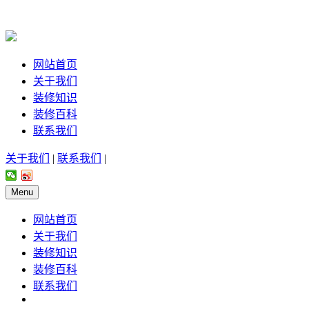
网站首页
关于我们
装修知识
装修百科
联系我们
关于我们
|
联系我们
|
Menu
网站首页
关于我们
装修知识
装修百科
联系我们