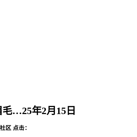
…25年2月15日
流社区
点击：