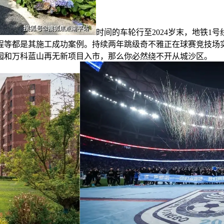
时间的车轮行至2024岁末，地铁1
程等都是其施工成功案例。持续两年跳级奇不雅正在球赛竞技场
园和万科蓝山再无新项目入市，那么你必然绕不开从城沙区。